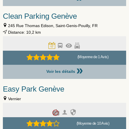
Clean Parking Genève
245 Rue Thomas Edison, Saint-Genis-Pouilly, FR
Distance: 10,2 km
(Moyenne de 1 Avis)
»
Voir les détails
Easy Park Genève
Vernier
(Moyenne de 10 Avis)