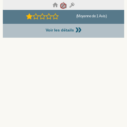
(Moyenne de 1 Avis)
»
Voir les détails