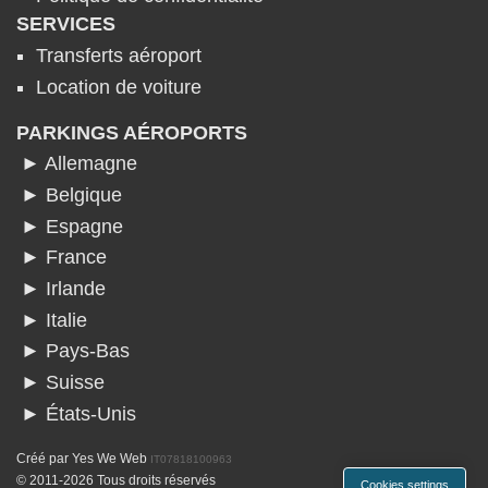
SERVICES
Transferts aéroport
Location de voiture
PARKINGS AÉROPORTS
► Allemagne
► Belgique
► Espagne
► France
► Irlande
► Italie
► Pays-Bas
► Suisse
► États-Unis
Créé par
Yes We Web
IT07818100963
© 2011-2026 Tous droits réservés
Cookies settings