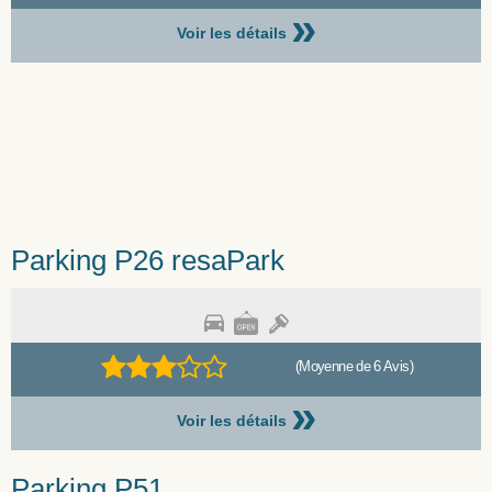
»
Voir les détails
Parking P26 resaPark
(Moyenne de 6 Avis)
»
Voir les détails
Parking P51