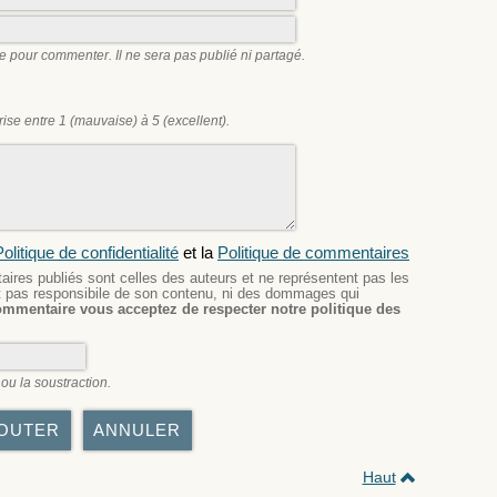
e pour commenter. Il ne sera pas publié ni partagé.
se entre 1 (mauvaise) à 5 (excellent).
olitique de confidentialité
et la
Politique de commentaires
res publiés sont celles des auteurs et ne représentent pas les
est pas responsibile de son contenu, ni des dommages qui
ommentaire vous acceptez de respecter notre politique des
ou la soustraction.
Haut