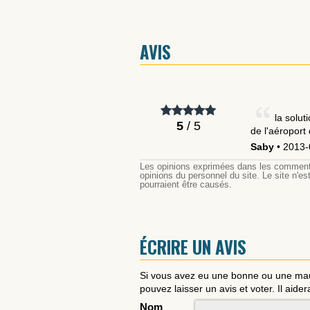
AVIS
la solut
5
/ 5
de l'aéroport
Saby
• 2013-
Les opinions exprimées dans les commentai
opinions du personnel du site. Le site n'
pourraient être causés.
ÉCRIRE UN AVIS
Si vous avez eu une bonne ou une ma
pouvez laisser un avis et voter. Il aider
Nom