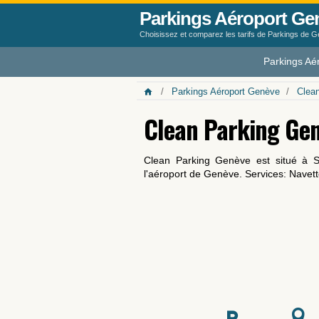
Parkings Aéroport Ge
Choisissez et comparez les tarifs de Parkings de 
Parkings Aé
Parkings Aéroport Genève
Clea
Clean Parking Ge
Clean Parking Genève est situé à S
l'aéroport de Genève. Services: Navette