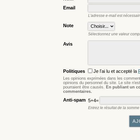
Email
L'adresse e-mail est nécessair
Note
Sélectionnez une valeur compri
Avis
Politiques
Je l'ai lu et accepté la
P
Les opinions exprimées dans les commentai
opinions du personnel du site. Le site n'
pourraient être causés.
En publiant un c
commentaires.
Anti-spam
5+4=
Entrez le résultat de la somme 