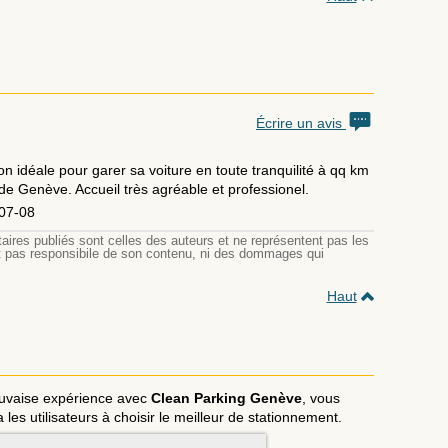
Écrire un avis
ion idéale pour garer sa voiture en toute tranquilité à qq km
 de Genève. Accueil très agréable et professionel.
07-08
res publiés sont celles des auteurs et ne représentent pas les
est pas responsibile de son contenu, ni des dommages qui
Haut
uvaise expérience avec
Clean Parking Genève
, vous
a les utilisateurs à choisir le meilleur de stationnement.