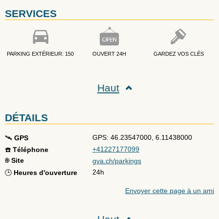
SERVICES
PARKING EXTÉRIEUR: 150
OUVERT 24H
GARDEZ VOS CLÉS
Haut
DÉTAILS
GPS: 46.23547000, 6.11438000
🛰️
GPS
+41227177099
☎️
Téléphone
🌐
Site
gva.ch/parkings
24h
🕒
Heures d'ouverture
Envoyer cette page à un ami