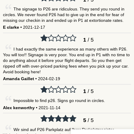
The signage to P26 are ridiculous. They send you round in
circles. We never found P26 had to give up in the end for fear of
missing our checkin in and ended up in P1 at extortionate rates.
E clarke
• 2021-12-17
1
/ 5
I had exactly the same experience as many others with P26.
You will too!! Signage is very poor. You end up in P1 with no time to
do anything about it before your flight departs. So you then get
ripped off with over-priced parking fees when you pick up your car.
Avoid booking here!
Amanda Gaillet
• 2024-02-19
1
/ 5
Impossible to find p26. Signs go round in circles.
Alex kenworthy
• 2021-11-14
5
/ 5
Wir sind auf P26 Parkplatz auf Ihrer Parkplatzregister