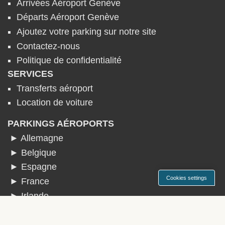
Arrivées Aéroport Genève
Départs Aéroport Genève
Ajoutez votre parking sur notre site
Contactez-nous
Politique de confidentialité
SERVICES
Transferts aéroport
Location de voiture
PARKINGS AÉROPORTS
► Allemagne
► Belgique
► Espagne
Cookies settings
► France
► Irlande
► Italie
► Pays-Bas