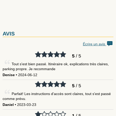
AVIS
Écrire un avis
5
/ 5
Tout s'est bien passé. Itinéraire ok, explications très claires,
parking propre. Je recommande
Denise
• 2024-06-12
5
/ 5
Parfait! Les instructions d'accès sont claires, tout s'est passé
comme prévu.
Daniel
• 2023-03-23
1
/ 5