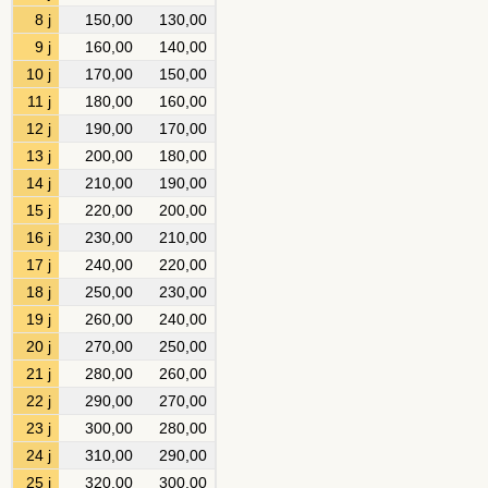
8 j
150,00
130,00
9 j
160,00
140,00
10 j
170,00
150,00
11 j
180,00
160,00
12 j
190,00
170,00
13 j
200,00
180,00
14 j
210,00
190,00
15 j
220,00
200,00
16 j
230,00
210,00
17 j
240,00
220,00
18 j
250,00
230,00
19 j
260,00
240,00
20 j
270,00
250,00
21 j
280,00
260,00
22 j
290,00
270,00
23 j
300,00
280,00
24 j
310,00
290,00
25 j
320,00
300,00