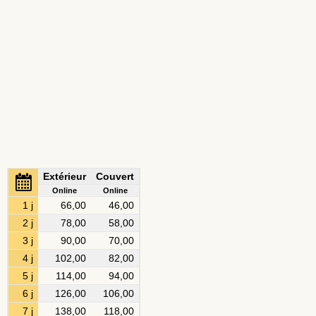
Extérieur
Couvert
Online
Online
1 j
66,00
46,00
2 j
78,00
58,00
3 j
90,00
70,00
4 j
102,00
82,00
5 j
114,00
94,00
6 j
126,00
106,00
7 j
138,00
118,00