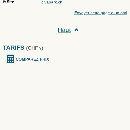
🌐
Site
civapark.ch
Envoyer cette page à un ami
Haut
TARIFS
(CHF
)
?
COMPAREZ PRIX