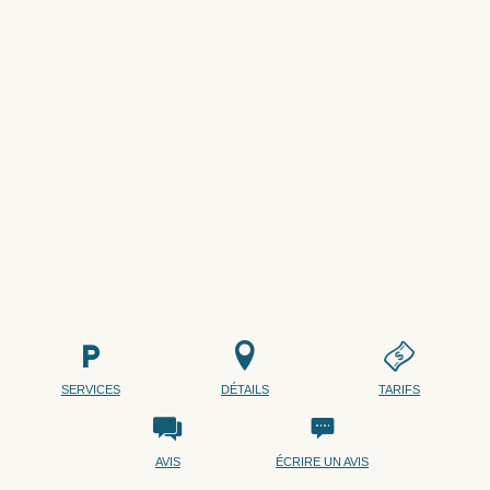
SERVICES
DÉTAILS
TARIFS
AVIS
ÉCRIRE UN AVIS