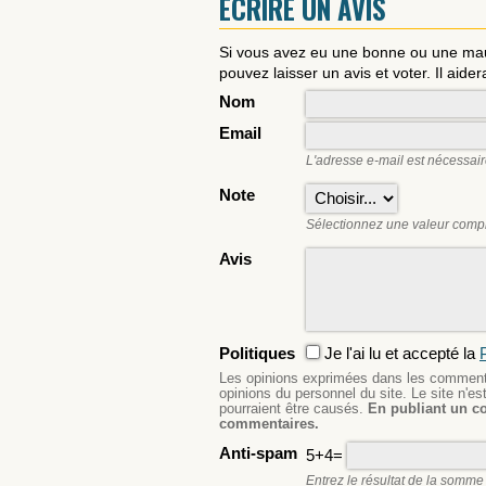
ÉCRIRE UN AVIS
Si vous avez eu une bonne ou une ma
pouvez laisser un avis et voter. Il aider
Nom
Email
L'adresse e-mail est nécessair
Note
Sélectionnez une valeur compri
Avis
Politiques
Je l'ai lu et accepté la
P
Les opinions exprimées dans les commentai
opinions du personnel du site. Le site n'
pourraient être causés.
En publiant un c
commentaires.
Anti-spam
5+4=
Entrez le résultat de la somme 