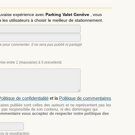
uvaise expérience avec
Parking Valet Genève
, vous
a les utilisateurs à choisir le meilleur de stationnement.
e pour commenter. Il ne sera pas publié ni partagé.
se entre 1 (mauvaise) à 5 (excellent).
olitique de confidentialité
et la
Politique de commentaires
res publiés sont celles des auteurs et ne représentent pas les
est pas responsibile de son contenu, ni des dommages qui
ommentaire vous acceptez de respecter notre politique des
ou la soustraction.