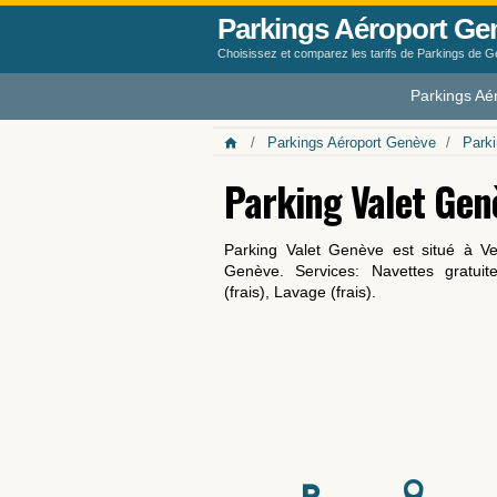
Parkings Aéroport Ge
Choisissez et comparez les tarifs de Parkings de 
Parkings Aé
Parkings Aéroport Genève
Park
Parking Valet Gen
Parking Valet Genève est situé à Ve
Genève. Services: Navettes gratuite
(frais), Lavage (frais).