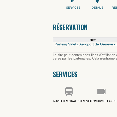
SERVICES
DÉTAILS
RÉ
RÉSERVATION
Nom
Parking Valet - Aéroport de Genève - 
Le site peut contenir des liens d'affiliat
versé par les partenaires. Cela n'entraîne a
SERVICES
NAVETTES GRATUITES
VIDÉOSURVEILLANCE