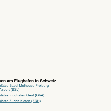
rken am Flughafen in
Schweiz
plätze Basel Mulhouse Freiburg
irport (BSL)
plätze Flughafen Genf (GVA)
lätze Zürich Kloten (ZRH)