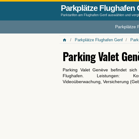
Parkplätze Flughafen 
Parktarifen am Flughafen Genf auswählen und verg
Parkplätze 
Parkplätze Flughafen Genf
Park
Parking Valet Gen
Parking Valet Genève befindet sich
Flughafen. Leistungen: Koste
Videoüberwachung, Versicherung (Geb