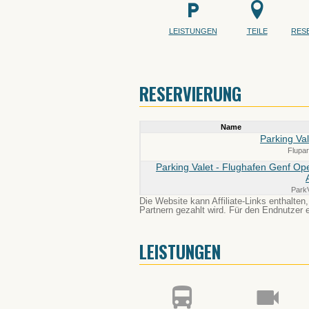
LEISTUNGEN
TEILE
RES
RESERVIERUNG
Name
Parking Val
Flupa
Parking Valet - Flughafen Genf Op
Park
Die Website kann Affiliate-Links enthalten
Partnern gezahlt wird. Für den Endnutzer 
LEISTUNGEN