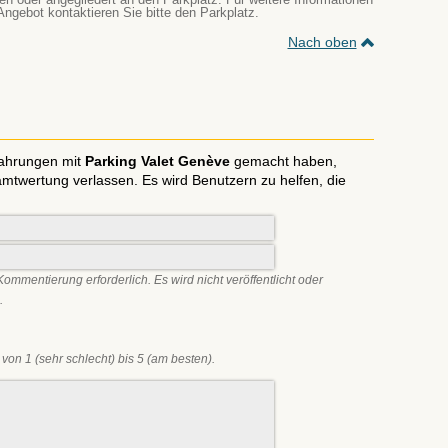
Angebot kontaktieren Sie bitte den Parkplatz.
Nach oben
fahrungen mit
Parking Valet Genève
gemacht haben,
twertung verlassen. Es wird Benutzern zu helfen, die
Kommentierung erforderlich. Es wird nicht veröffentlicht oder
.
von 1 (sehr schlecht) bis 5 (am besten).