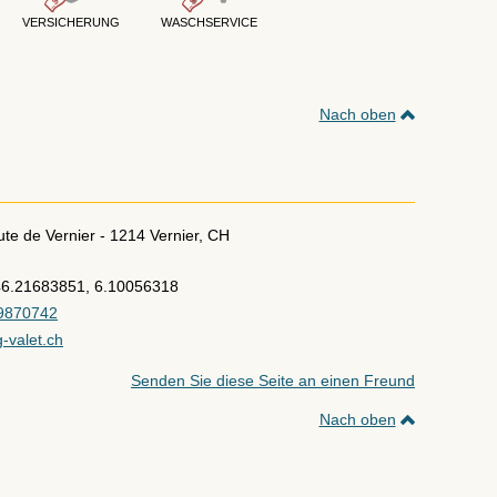
G
VERSICHERUNG
WASCHSERVICE
Nach oben
ute de Vernier
-
1214
Vernier
,
CH
6.21683851, 6.10056318
9870742
g-valet.ch
Senden Sie diese Seite an einen Freund
Nach oben