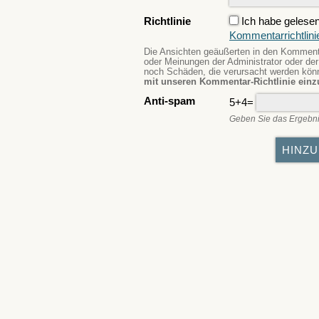
Richtlinie
Ich habe gelesen
Kommentarrichtlini
Die Ansichten geäußerten in den Kommentar
oder Meinungen der Administrator oder der 
noch Schäden, die verursacht werden kö
mit unseren Kommentar-Richtlinie einz
Anti-spam
5+4=
Geben Sie das Ergebni