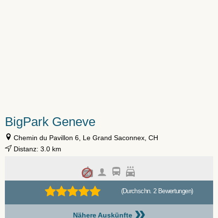
BigPark Geneve
Chemin du Pavillon 6, Le Grand Saconnex, CH
Distanz: 3.0 km
(Durchschn. 2 Bewertungen)
»
Nähere Auskünfte