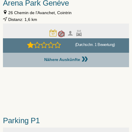
Arena Park Genève
26 Chemin de l’Avanchet, Cointrin
Distanz: 1,6 km
(Durchschn. 1 Bewertung)
»
Nähere Auskünfte
Parking P1