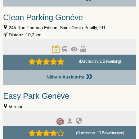
Clean Parking Genève
245 Rue Thomas Edison, Saint-Genis-Pouilly, FR
Distanz: 10,2 km
(Durchschn. 1 Bewertung)
»
Nähere Auskünfte
Easy Park Genève
Vernier
(Durchschn. 10 Bewertungen)