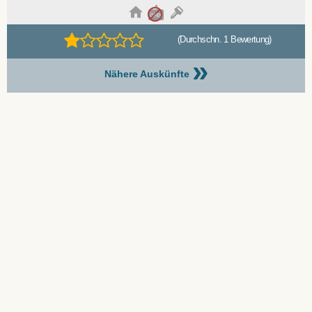
(Durchschn. 1 Bewertung)
»
Nähere Auskünfte