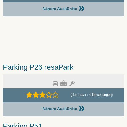
»
Nähere Auskünfte
Parking P26 resaPark
(Durchschn. 6 Bewertungen)
»
Nähere Auskünfte
Parking P51