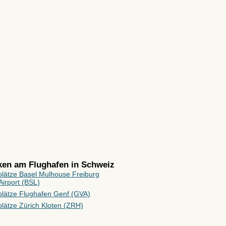
rken am Flughafen in
Schweiz
plätze Basel Mulhouse Freiburg
irport (BSL)
plätze Flughafen Genf (GVA)
lätze Zürich Kloten (ZRH)