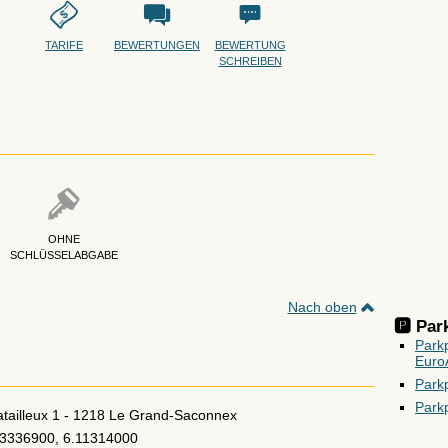
TARIFE
BEWERTUNGEN
BEWERTUNG
SCHREIBEN
OHNE
SCHLÜSSELABGABE
Nach oben
🅿️ Pa
Park
EuroA
Park
Parkp
tailleux 1
-
1218
Le Grand-Saconnex
3336900, 6.11314000