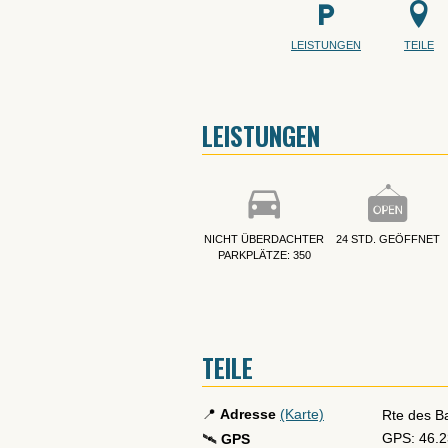
LEISTUNGEN
TEILE
LEISTUNGEN
NICHT ÜBERDACHTER
24 STD. GEÖFFNET
PARKPLÄTZE: 350
TEILE
📍
Adresse
(Karte)
Rte des Ba
GPS: 46.2
🛰️
GPS