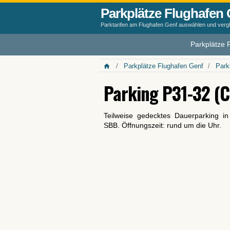
Parkplätze Flughafen 
Parktarifen am Flughafen Genf auswählen und verg
Parkplätze 
Parkplätze Flughafen Genf
Park
Parking P31-32 (C
Teilweise gedecktes Dauerparking i
SBB. Öffnungszeit: rund um die Uhr.