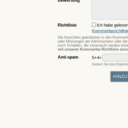
Bewertung
Richtlinie
Ich habe gelesen
Kommentarrichtlini
Die Ansichten geäußerten in den Kommentar
oder Meinungen der Administrator oder der 
noch Schäden, die verursacht werden kö
mit unseren Kommentar-Richtlinie einz
Anti-spam
5+4=
Geben Sie das Ergebni