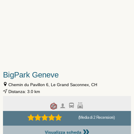
BigPark Geneve
Chemin du Pavillon 6, Le Grand Saconnex, CH
Distanza: 3.0 km
(Media di 2 Recensioni)
»
Visualizza scheda