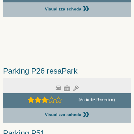
»
Visualizza scheda
Parking P26 resaPark
(Media di 6 Recensioni)
»
Visualizza scheda
Parking P51