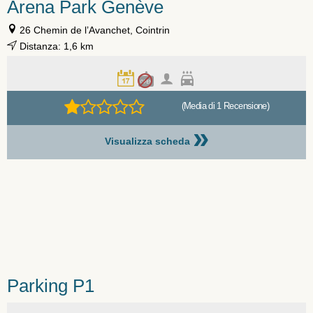
Arena Park Genève
26 Chemin de l’Avanchet, Cointrin
Distanza: 1,6 km
(Media di 1 Recensione)
»
Visualizza scheda
Parking P1