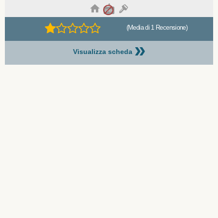
(Media di 1 Recensione)
»
Visualizza scheda