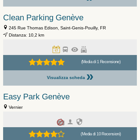
Clean Parking Genève
245 Rue Thomas Edison, Saint-Genis-Pouilly, FR
Distanza: 10,2 km
(Media di 1 Recensione)
»
Visualizza scheda
Easy Park Genève
Vernier
(Media di 10 Recensioni)